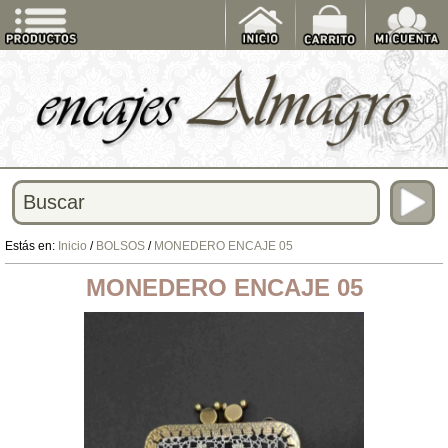
Estás en:
Inicio
/
BOLSOS
/
MONEDERO ENCAJE 05
MONEDERO ENCAJE 05