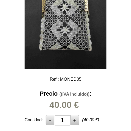
Ref.: MONED05
Precio
:
((IVA incluido))
40.00
€
Cantidad:
(
40.00
€)