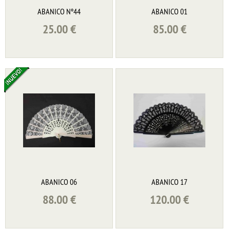
ABANICO Nº44
ABANICO 01
25.00
€
85.00
€
ABANICO 06
ABANICO 17
88.00
€
120.00
€