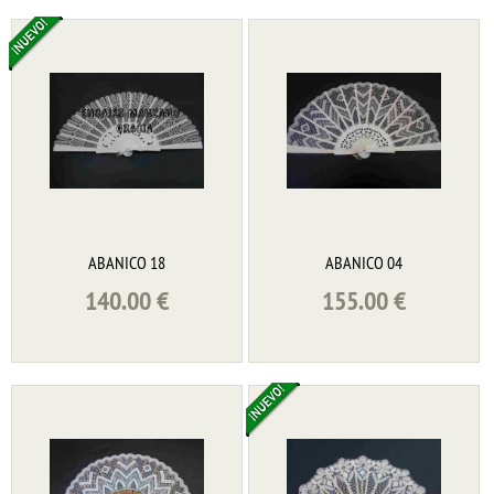
ABANICO 18
ABANICO 04
140.00
€
155.00
€