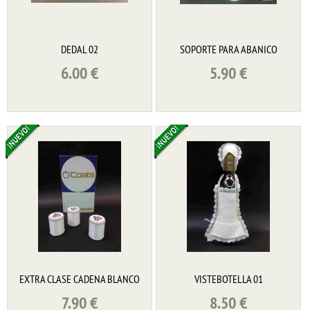
DEDAL 02
SOPORTE PARA ABANICO
6.00
€
5.90
€
EXTRA CLASE CADENA BLANCO
VISTEBOTELLA 01
7.90
€
8.50
€