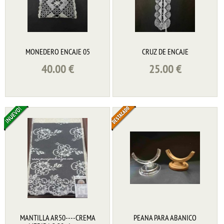
MONEDERO ENCAJE 05
CRUZ DE ENCAJE
40.00
€
25.00
€
MANTILLA AR50----CREMA
PEANA PARA ABANICO