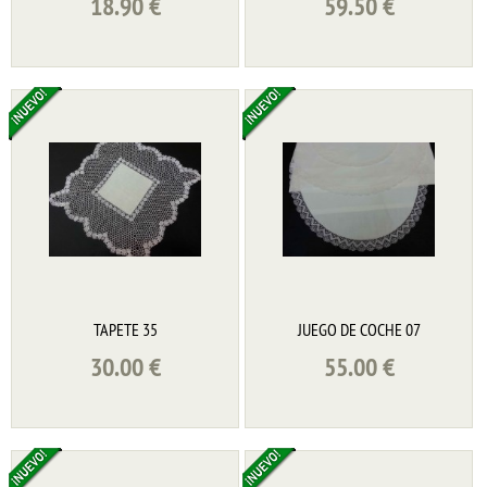
18.90
€
59.50
€
TAPETE 35
JUEGO DE COCHE 07
30.00
€
55.00
€